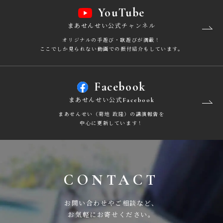
YouTube
まあせんせい公式チャンネル
オリジナルの手遊び・歌遊びが満載！
ここでしか見られない動画での振付紹介もしています。
Facebook
まあせんせい公式Facebook
まあせんせい（菊地 政隆）の講演報告を
中心に
更新しています！
CONTACT
お問い合わせやご相談など、
お気軽にお寄せください。